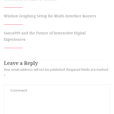
Winbox Graphing Setup for Multi-Interface Routers
Sanca999 and the Future of Interactive Digital
Experiences
Leave a Reply
Your email address will not be published.
Required fields are marked
*