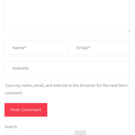
Save my name, email, and website in this browser for the next time I
comment.
Search