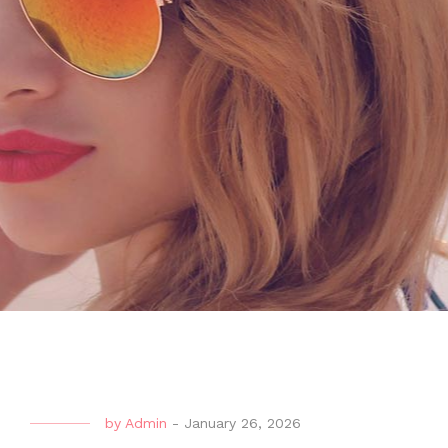
by
Admin
-
January 26, 2026