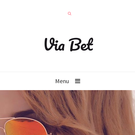
Via Bet
Menu