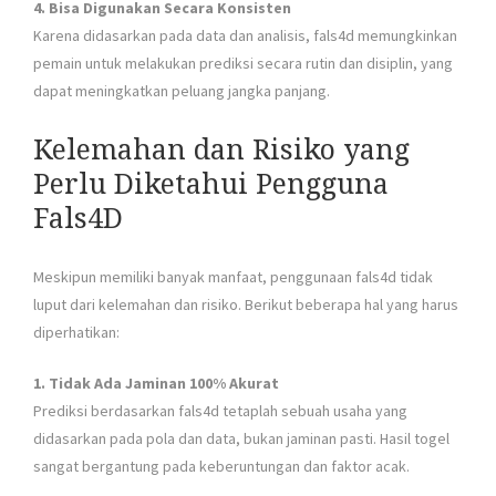
4. Bisa Digunakan Secara Konsisten
Karena didasarkan pada data dan analisis, fals4d memungkinkan
pemain untuk melakukan prediksi secara rutin dan disiplin, yang
dapat meningkatkan peluang jangka panjang.
Kelemahan dan Risiko yang
Perlu Diketahui Pengguna
Fals4D
Meskipun memiliki banyak manfaat, penggunaan fals4d tidak
luput dari kelemahan dan risiko. Berikut beberapa hal yang harus
diperhatikan:
1. Tidak Ada Jaminan 100% Akurat
Prediksi berdasarkan fals4d tetaplah sebuah usaha yang
didasarkan pada pola dan data, bukan jaminan pasti. Hasil togel
sangat bergantung pada keberuntungan dan faktor acak.