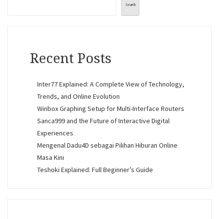
Search
Recent Posts
Inter77 Explained: A Complete View of Technology,
Trends, and Online Evolution
Winbox Graphing Setup for Multi-Interface Routers
Sanca999 and the Future of Interactive Digital
Experiences
Mengenal Dadu4D sebagai Pilihan Hiburan Online
Masa Kini
Teshoki Explained: Full Beginner’s Guide