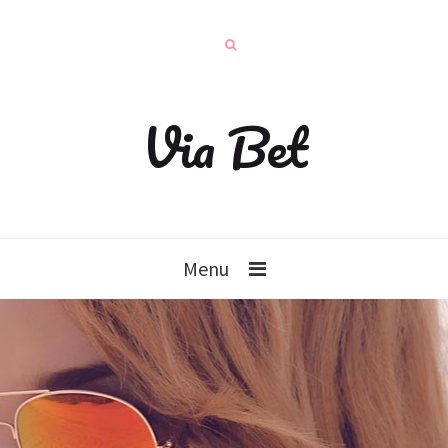
Via Bet
Menu