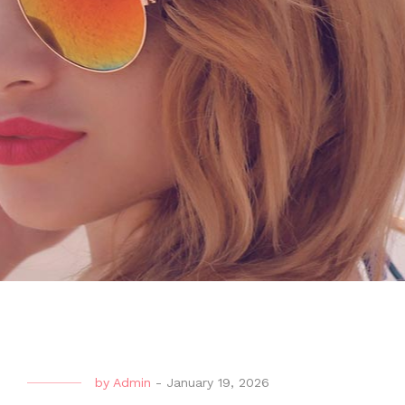
by
Admin
-
January 19, 2026