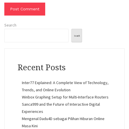
Search
Search
Recent Posts
Inter77 Explained: A Complete View of Technology,
Trends, and Online Evolution
Winbox Graphing Setup for Multi-Interface Routers
Sanca999 and the Future of Interactive Digital
Experiences
Mengenal Dadu4D sebagai Pilihan Hiburan Online
Masa Kini