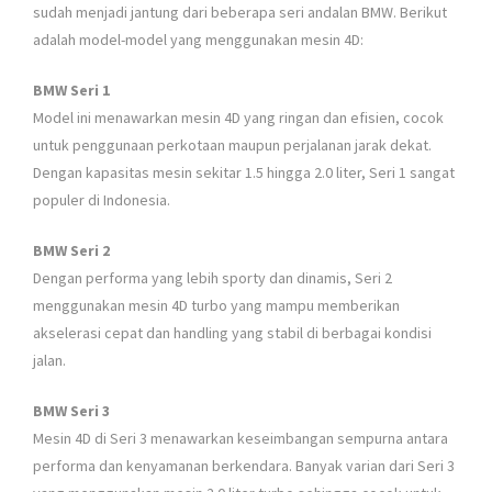
sudah menjadi jantung dari beberapa seri andalan BMW. Berikut
adalah model-model yang menggunakan mesin 4D:
BMW Seri 1
Model ini menawarkan mesin 4D yang ringan dan efisien, cocok
untuk penggunaan perkotaan maupun perjalanan jarak dekat.
Dengan kapasitas mesin sekitar 1.5 hingga 2.0 liter, Seri 1 sangat
populer di Indonesia.
BMW Seri 2
Dengan performa yang lebih sporty dan dinamis, Seri 2
menggunakan mesin 4D turbo yang mampu memberikan
akselerasi cepat dan handling yang stabil di berbagai kondisi
jalan.
BMW Seri 3
Mesin 4D di Seri 3 menawarkan keseimbangan sempurna antara
performa dan kenyamanan berkendara. Banyak varian dari Seri 3