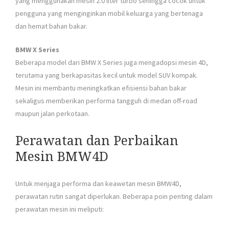
yang menggunakan mesin 2.0 liter turbo sehingga cocok untuk
pengguna yang menginginkan mobil keluarga yang bertenaga
dan hemat bahan bakar.
BMW X Series
Beberapa model dari BMW X Series juga mengadopsi mesin 4D,
terutama yang berkapasitas kecil untuk model SUV kompak.
Mesin ini membantu meningkatkan efisiensi bahan bakar
sekaligus memberikan performa tangguh di medan off-road
maupun jalan perkotaan.
Perawatan dan Perbaikan
Mesin BMW4D
Untuk menjaga performa dan keawetan mesin BMW4D,
perawatan rutin sangat diperlukan. Beberapa poin penting dalam
perawatan mesin ini meliputi: